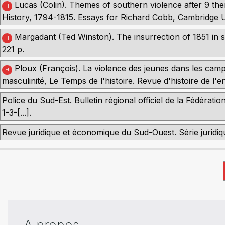
Lucas (Colin). Themes of southern violence after 9 the
H
History, 1794-1815. Essays for Richard Cobb, Cambridge 
Margadant (Ted Winston). The insurrection of 1851 in s
H
221 p.
Ploux (François). La violence des jeunes dans les cam
H
masculinité, Le Temps de l'histoire. Revue d'histoire de l'
Police du Sud-Est. Bulletin régional officiel de la Fédérati
1-3-[...].
Revue juridique et économique du Sud-Ouest. Série jurid