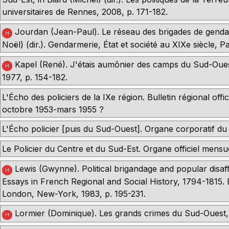
universitaires de Rennes, 2008, p. 171-182.
Jourdan (Jean-Paul). Le réseau des brigades de gendar
H
Noël) (dir.). Gendarmerie, État et société au XIXe siècle, 
Kapel (René). J'étais aumônier des camps du Sud-Oues
H
1977, p. 154-182.
L'Écho des policiers de la IXe région. Bulletin régional off
octobre 1953-mars 1955 ?
L'Écho policier [puis du Sud-Ouest]. Organe corporatif du S
Le Policier du Centre et du Sud-Est. Organe officiel mensue
Lewis (Gwynne). Political brigandage and popular disaf
H
Essays in French Regional and Social History, 1794-1815.
London, New-York, 1983, p. 195-231.
Lormier (Dominique). Les grands crimes du Sud-Ouest,
H