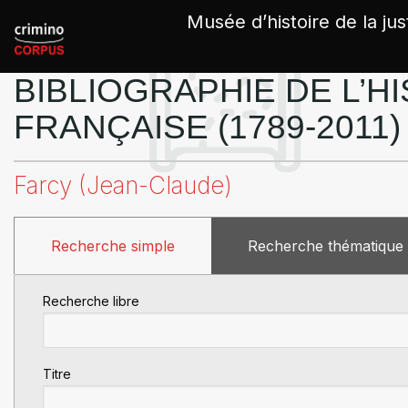
Panneau de gestion des cookies
Musée d’histoire de la jus
BIBLIOGRAPHIE DE L’HI
FRANÇAISE (1789-2011)
Farcy (Jean-Claude)
Recherche simple
Recherche thématique
Recherche libre
Titre