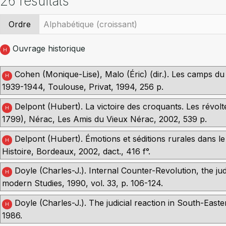
26 résultats
Ordre
Ouvrage historique
H
Cohen (Monique-Lise), Malo (Éric) (dir.). Les camps du
H
1939-1944, Toulouse, Privat, 1994, 256 p.
Delpont (Hubert). La victoire des croquants. Les révo
H
1799), Nérac, Les Amis du Vieux Nérac, 2002, 539 p.
Delpont (Hubert). Émotions et séditions rurales dans le
H
Histoire, Bordeaux, 2002, dact., 416 f°.
Doyle (Charles-J.). Internal Counter-Revolution, the j
H
modern Studies, 1990, vol. 33, p. 106-124.
Doyle (Charles-J.). The judicial reaction in South-Easte
H
1986.