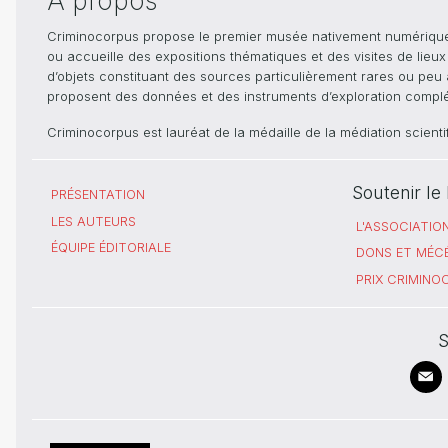
A propos
Criminocorpus propose le premier musée nativement numérique dé
ou accueille des expositions thématiques et des visites de lieu
d’objets constituant des sources particulièrement rares ou peu ac
proposent des données et des instruments d’exploration compléme
Criminocorpus est lauréat de la médaille de la médiation scient
Soutenir l
PRÉSENTATION
LES AUTEURS
L'ASSOCIATIO
ÉQUIPE ÉDITORIALE
DONS ET MÉC
PRIX CRIMIN
S