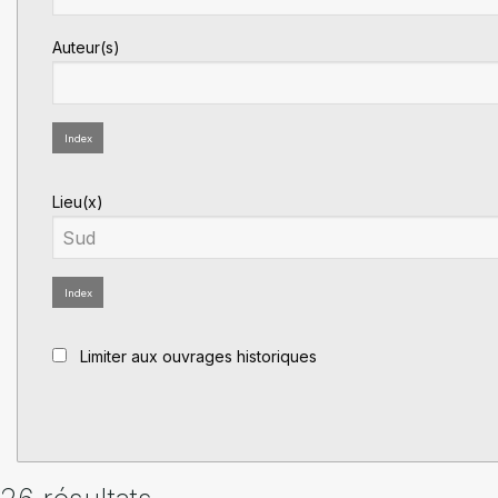
Auteur(s)
Index
Lieu(x)
Index
Limiter aux ouvrages historiques