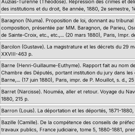
Auzias-Turenne (Théodose). Répression des crimes et dél
des institutions et du droit, 8e année, 1880, 2e semestre, 1
Baragnon (Numa). Proposition de loi, donnant au tribunal d
composition, présentée par MM. Baragnon, de Parieu, Osca
de Sainte-Croix, etc., etc.,... (20 mars 1880), Paris, Impr. de
Barcilon (Gustave). La magistrature et les décrets du 29 m
XXVIII-463 p.
Barne (Henri-Guillaume-Euthyme). Rapport fait au nom de 
Chambre des Députés, portant institution du jury dans les 
Barne,... (17 juin 1880), Paris, impr. de P. Mouillot, s. d., 25
Barret (Narcisse). Nouméa, aller et retour. Voyage du Nava
1880, 215 p.
Barron (Louis). La déportation et les déportés, 1871-1880,
Bazille (Camille). De la compétence des conseils de préf
travaux publics, France judiciaire, tome 5, 1880-1881, prem