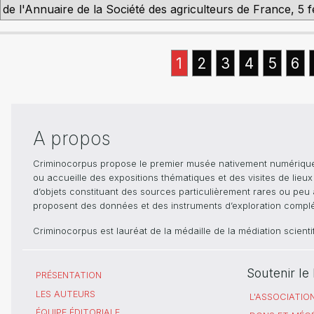
de l'Annuaire de la Société des agriculteurs de France, 5 
1
2
3
4
5
6
A propos
Criminocorpus propose le premier musée nativement numérique dé
ou accueille des expositions thématiques et des visites de lieu
d’objets constituant des sources particulièrement rares ou peu ac
proposent des données et des instruments d’exploration compléme
Criminocorpus est lauréat de la médaille de la médiation scient
Soutenir l
PRÉSENTATION
LES AUTEURS
L'ASSOCIATIO
ÉQUIPE ÉDITORIALE