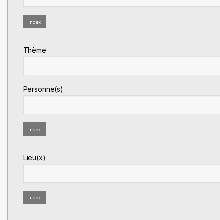
Index
Thème
Personne(s)
Index
Lieu(x)
Index