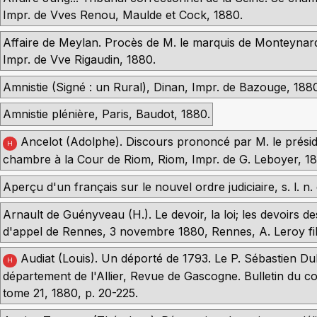
Impr. de Vves Renou, Maulde et Cock, 1880.
Affaire de Meylan. Procès de M. le marquis de Monteynar
Impr. de Vve Rigaudin, 1880.
Amnistie (Signé : un Rural), Dinan, Impr. de Bazouge, 188
Amnistie plénière, Paris, Baudot, 1880.
Ancelot (Adolphe). Discours prononcé par M. le présid
H
chambre à la Cour de Riom, Riom, Impr. de G. Leboyer, 1
Aperçu d'un français sur le nouvel ordre judiciaire, s. l. n. 
Arnault de Guényveau (H.). Le devoir, la loi; les devoirs d
d'appel de Rennes, 3 novembre 1880, Rennes, A. Leroy fil
Audiat (Louis). Un déporté de 1793. Le P. Sébastien Du
H
département de l'Allier, Revue de Gascogne. Bulletin du co
tome 21, 1880, p. 20-225.