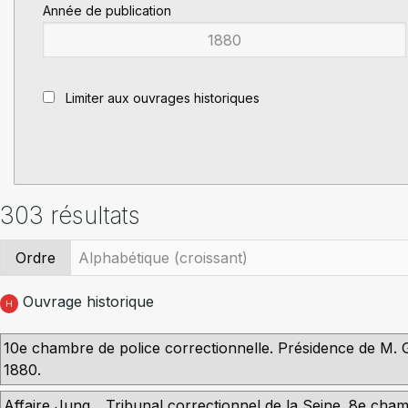
Année de publication
Limiter aux ouvrages historiques
303 résultats
Ordre
Ouvrage historique
H
10e chambre de police correctionnelle. Présidence de M. Gre
1880.
Affaire Jung... Tribunal correctionnel de la Seine. 8e cham