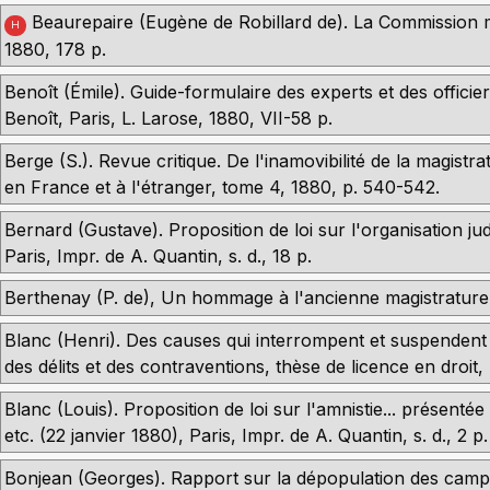
Beaurepaire (Eugène de Robillard de). La Commission mil
H
1880, 178 p.
Benoît (Émile). Guide-formulaire des experts et des officiers
Benoît, Paris, L. Larose, 1880, VII-58 p.
Berge (S.). Revue critique. De l'inamovibilité de la magistra
en France et à l'étranger, tome 4, 1880, p. 540-542.
Bernard (Gustave). Proposition de loi sur l'organisation jud
Paris, Impr. de A. Quantin, s. d., 18 p.
Berthenay (P. de), Un hommage à l'ancienne magistrature 
Blanc (Henri). Des causes qui interrompent et suspendent l
des délits et des contraventions, thèse de licence en droit,
Blanc (Louis). Proposition de loi sur l'amnistie... présen
etc. (22 janvier 1880), Paris, Impr. de A. Quantin, s. d., 2 p.
Bonjean (Georges). Rapport sur la dépopulation des camp