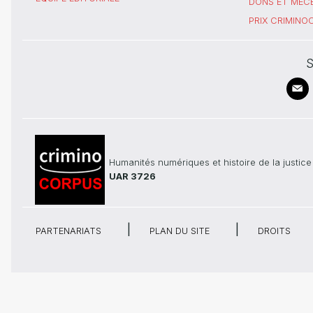
DONS ET MÉC
PRIX CRIMIN
S
Humanités numériques et histoire de la justice
UAR 3726
PARTENARIATS
PLAN DU SITE
DROITS