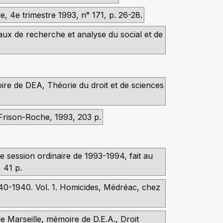
, 4e trimestre 1993, n° 171, p. 26-28.
vaux de recherche et analyse du social et de
ire de DEA, Théorie du droit et de sciences
 Frison-Roche, 1993, 203 p.
e session ordinaire de 1993-1994, fait au
 41 p.
1840-1940. Vol. 1. Homicides, Médréac, chez
de Marseille, mémoire de D.E.A., Droit