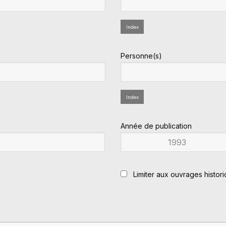
Index
Personne(s)
Index
Année de publication
Limiter aux ouvrages histor