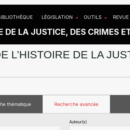
BIBLIOTHÈQUE
LÉGISLATION
OUTILS
REVUE
 DE LA JUSTICE, DES CRIMES E
E L’HISTOIRE DE LA JU
he thématique
Recherche avancée
Auteur(s)