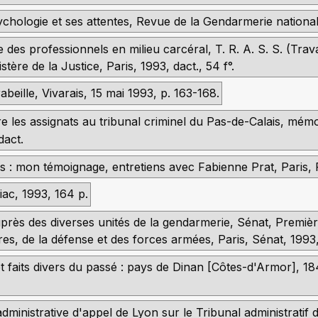
chologie et ses attentes, Revue de la Gendarmerie nationale
e des professionnels en milieu carcéral, T. R. A. S. S. (Tra
stère de la Justice, Paris, 1993, dact., 54 f°.
beille, Vivarais, 15 mai 1993, p. 163-168.
 les assignats au tribunal criminel du Pas-de-Calais, mémo
dact.
es : mon témoignage, entretiens avec Fabienne Prat, Paris,
fiac, 1993, 164 p.
près des diverses unités de la gendarmerie, Sénat, Premièr
es, de la défense et des forces armées, Paris, Sénat, 1993,
 et faits divers du passé : pays de Dinan [Côtes-d'Armor], 
administrative d'appel de Lyon sur le Tribunal administratif 