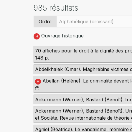
985 résultats
Ordre
Ouvrage historique
H
70 affiches pour le droit à la dignité des p
148 p.
Abdelkhalek (Omar). Maghrébins victimes 
Abellan (Hélène). La criminalité devant l
H
f°.
Ackermann (Werner), Bastard (Benoît). Innovat
Ackermann (Werner), Bastard (Benoît). Une c
et Société. Revue internationale de théorie d
Agniel (Béatrice). Le vandalisme, mémoire de