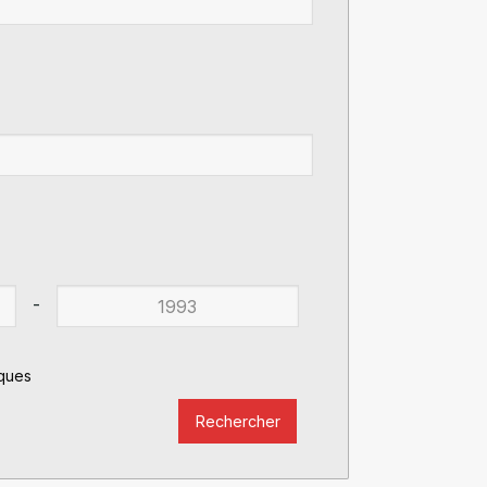
-
iques
Rechercher