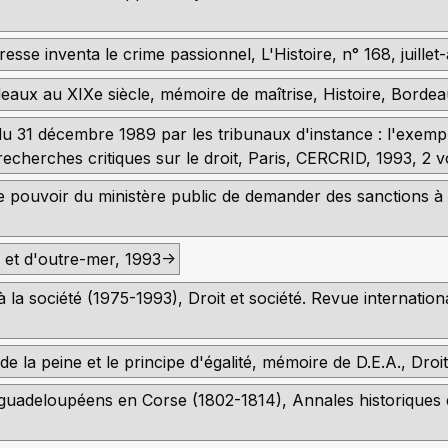
se inventa le crime passionnel, L'Histoire, n° 168, juillet
eaux au XIXe siècle, mémoire de maîtrise, Histoire, Bordea
oi du 31 décembre 1989 par les tribunaux d'instance : l'exem
cherches critiques sur le droit, Paris, CERCRID, 1993, 2 vo
Le pouvoir du ministère public de demander des sanctions à l
 et d'outre-mer, 1993->
la société (1975-1993), Droit et société. Revue internationa
 de la peine et le principe d'égalité, mémoire de D.E.A., Droit 
t guadeloupéens en Corse (1802-1814), Annales historiques 