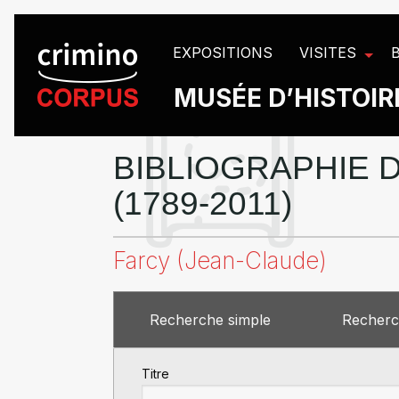
Panneau de gestion des cookies
EXPOSITIONS
VISITES
MUSÉE D’HISTOIRE
BIBLIOGRAPHIE D
(1789-2011)
Farcy (Jean-Claude)
Recherche simple
Recherc
Titre