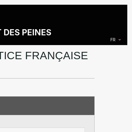
T DES PEINES
FR
STICE FRANÇAISE