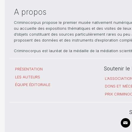
A propos
Criminocorpus propose le premier musée nativement numérique dé
ou accueille des expositions thématiques et des visites de lieu
d’objets constituant des sources particulièrement rares ou peu ac
proposent des données et des instruments d’exploration compléme
Criminocorpus est lauréat de la médaille de la médiation scient
Soutenir l
PRÉSENTATION
LES AUTEURS
L'ASSOCIATIO
ÉQUIPE ÉDITORIALE
DONS ET MÉC
PRIX CRIMIN
S