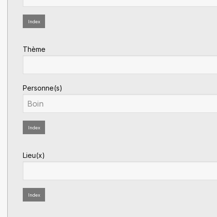
Index
Thème
Personne(s)
Index
Lieu(x)
Index