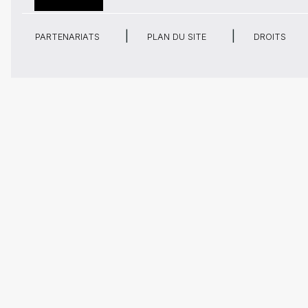
PARTENARIATS
PLAN DU SITE
DROITS