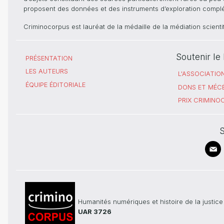
proposent des données et des instruments d’exploration compléme
Criminocorpus est lauréat de la médaille de la médiation scient
Soutenir l
PRÉSENTATION
LES AUTEURS
L'ASSOCIATIO
ÉQUIPE ÉDITORIALE
DONS ET MÉC
PRIX CRIMIN
S
Humanités numériques et histoire de la justice
UAR 3726