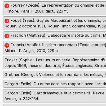
Fourrey (Cécile). La représentation du criminel et de
H
Histoire, Paris 1, 2001, dact., 229 f°.
Fouyé (Yves). Guy de Maupassant et les criminels, di
H
Rouen, 2 octobre 1951, Rouen, Impr. commerciale, 1952,
Frachon (Matthieu). L'abécédaire insolite du crime, 
H
Francia (Adolfo). Il delitto raccontato [Texte imprimé
H
Milano, F. Angeli, 2010, 228 p.
Fricker (Sophie). Les tueurs en série. Représentation d
depuis 1969, thèse de doctorat, Études anglaises, Strasb
Grebner (George). Violence et terreur dans les médias, 
Garçon (Émile). Du crime dans ses rapports avec l'art dra
Garçon (Émile). L'art dramatique et la criminalité, Revue
février, p. 242-264.