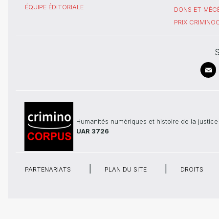
ÉQUIPE ÉDITORIALE
DONS ET MÉC
PRIX CRIMIN
S
Humanités numériques et histoire de la justice
UAR 3726
PARTENARIATS
PLAN DU SITE
DROITS