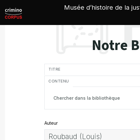
Panneau de gestion des cookies
Musée d’histoire de la jus
Notre B
in
TITRE
CONTENU
Auteur