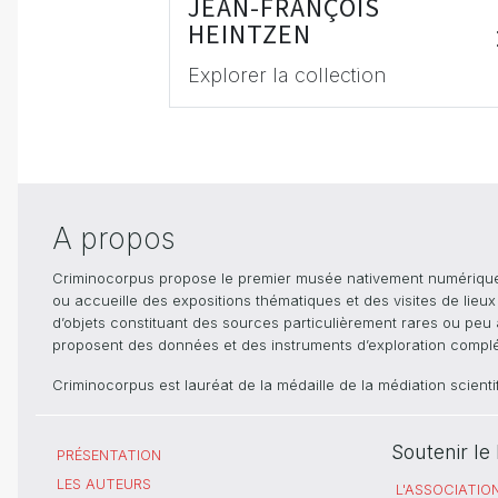
JEAN-FRANÇOIS
HEINTZEN
Explorer la collection
A propos
Criminocorpus propose le premier musée nativement numérique dé
ou accueille des expositions thématiques et des visites de lieu
d’objets constituant des sources particulièrement rares ou peu ac
proposent des données et des instruments d’exploration compléme
Criminocorpus est lauréat de la médaille de la médiation scient
Soutenir l
PRÉSENTATION
LES AUTEURS
L'ASSOCIATIO