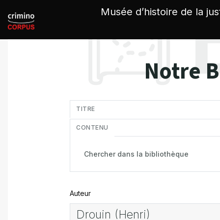
Panneau de gestion des cookies
Musée d’histoire de la jus
Notre B
in
TITRE
CONTENU
Auteur