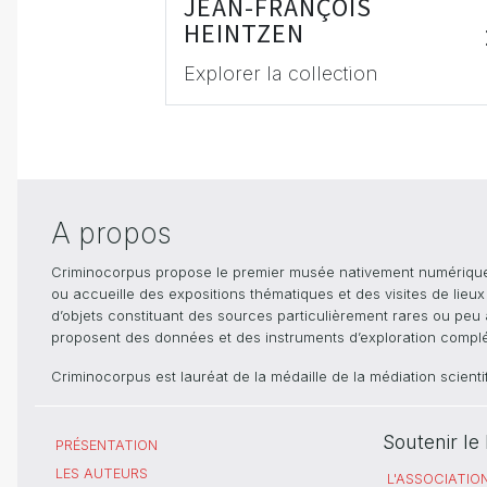
JEAN-FRANÇOIS
HEINTZEN
Explorer la collection
A propos
Criminocorpus propose le premier musée nativement numérique dé
ou accueille des expositions thématiques et des visites de lieu
d’objets constituant des sources particulièrement rares ou peu ac
proposent des données et des instruments d’exploration compléme
Criminocorpus est lauréat de la médaille de la médiation scient
Soutenir l
PRÉSENTATION
LES AUTEURS
L'ASSOCIATIO