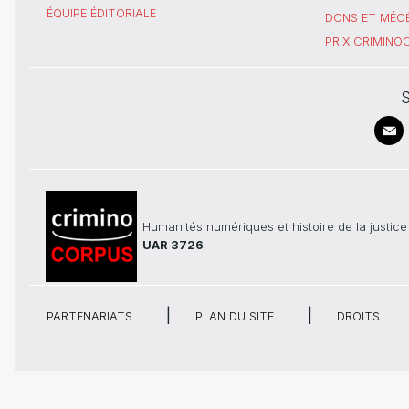
ÉQUIPE ÉDITORIALE
DONS ET MÉC
PRIX CRIMIN
S
Humanités numériques et histoire de la justice
UAR 3726
PARTENARIATS
PLAN DU SITE
DROITS