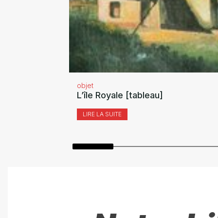
objet
L’île Royale [tableau]
LIRE LA SUITE