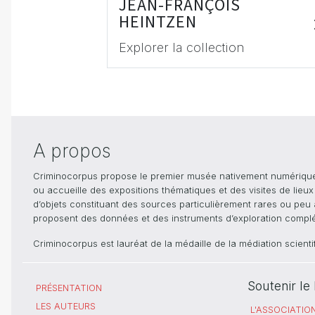
JEAN-FRANÇOIS
HEINTZEN
Explorer la collection
A propos
Criminocorpus propose le premier musée nativement numérique dé
ou accueille des expositions thématiques et des visites de lieu
d’objets constituant des sources particulièrement rares ou peu ac
proposent des données et des instruments d’exploration compléme
Criminocorpus est lauréat de la médaille de la médiation scient
Soutenir l
PRÉSENTATION
LES AUTEURS
L'ASSOCIATIO