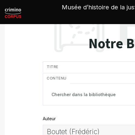
Panneau de gestion des cookies
Musée d’histoire de la jus
Notre B
in
TITRE
CONTENU
Auteur