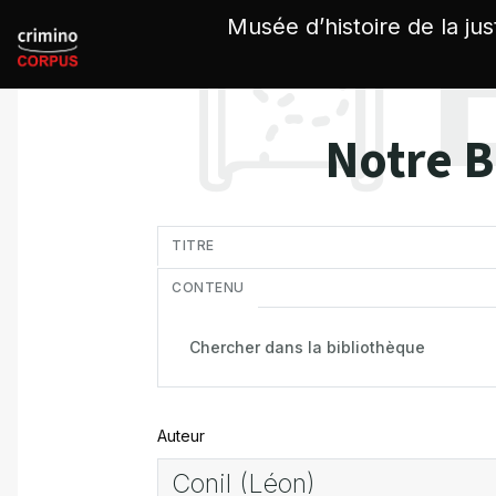
Panneau de gestion des cookies
Musée d’histoire de la jus
Notre B
in
TITRE
CONTENU
Auteur