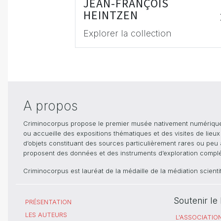
JEAN-FRANÇOIS
HEINTZEN
Explorer la collection
A propos
Criminocorpus propose le premier musée nativement numérique dé
ou accueille des expositions thématiques et des visites de lieu
d’objets constituant des sources particulièrement rares ou peu ac
proposent des données et des instruments d’exploration compléme
Criminocorpus est lauréat de la médaille de la médiation scient
Soutenir l
PRÉSENTATION
LES AUTEURS
L'ASSOCIATIO