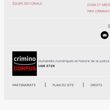
ÉQUIPE ÉDITORIALE
DONS ET MÉC
PRIX CRIMIN
S
Humanités numériques et histoire de la justice
UAR 3726
PARTENARIATS
PLAN DU SITE
DROITS