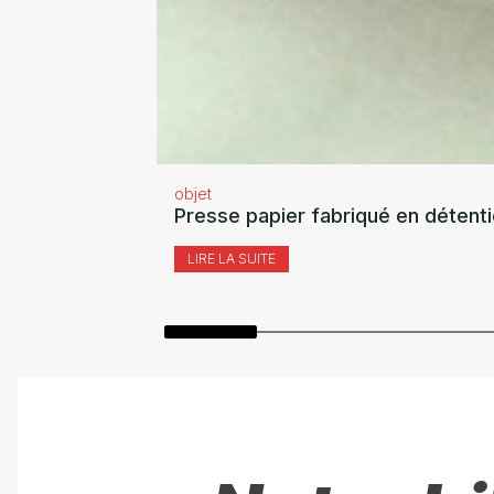
objet
Presse papier fabriqué en détent
LIRE LA SUITE