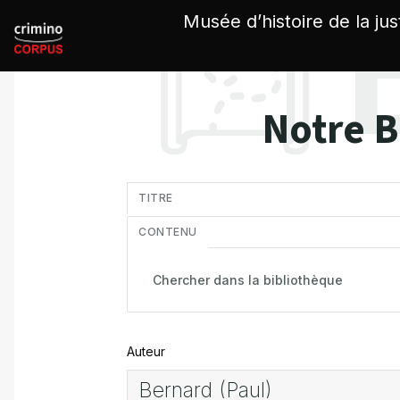
Panneau de gestion des cookies
Musée d’histoire de la jus
Notre B
in
TITRE
CONTENU
Auteur