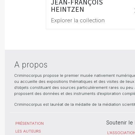
JEAN-FRANÇOIS
HEINTZEN
Explorer la collection
A propos
Criminocorpus propose le premier musée nativement numérique dé
ou accueille des expositions thématiques et des visites de lieu
d’objets constituant des sources particulièrement rares ou peu ac
proposent des données et des instruments d’exploration compléme
Criminocorpus est lauréat de la médaille de la médiation scient
Soutenir l
PRÉSENTATION
LES AUTEURS
L'ASSOCIATIO