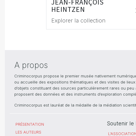
JEAN-FRANÇOIS
HEINTZEN
Explorer la collection
A propos
Criminocorpus propose le premier musée nativement numérique dé
ou accueille des expositions thématiques et des visites de lieu
d’objets constituant des sources particulièrement rares ou peu ac
proposent des données et des instruments d’exploration compléme
Criminocorpus est lauréat de la médaille de la médiation scient
Soutenir l
PRÉSENTATION
LES AUTEURS
L'ASSOCIATIO