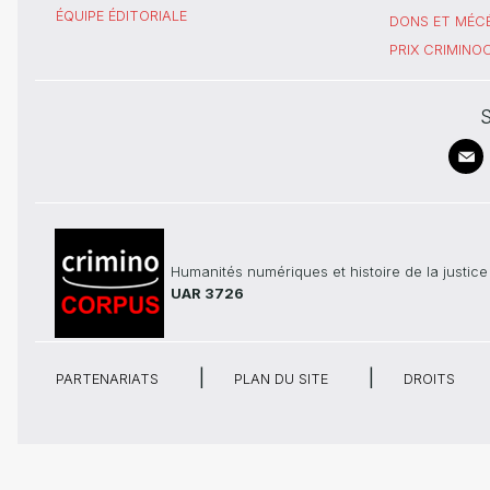
ÉQUIPE ÉDITORIALE
DONS ET MÉC
PRIX CRIMIN
S
Humanités numériques et histoire de la justice
UAR 3726
PARTENARIATS
PLAN DU SITE
DROITS