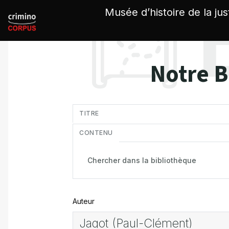
Panneau de gestion des cookies
Musée d’histoire de la jus
Notre B
in
TITRE
CONTENU
Auteur