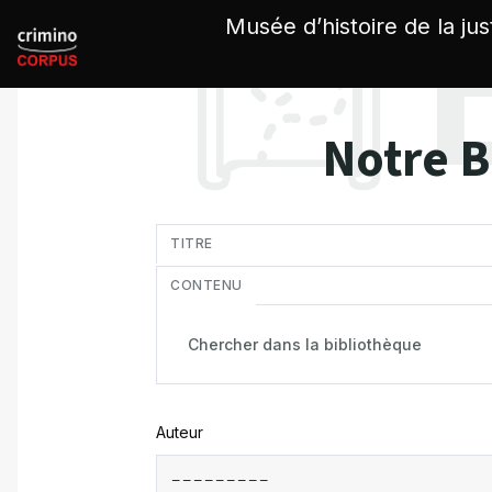
Panneau de gestion des cookies
Musée d’histoire de la jus
Notre B
in
TITRE
CONTENU
Auteur