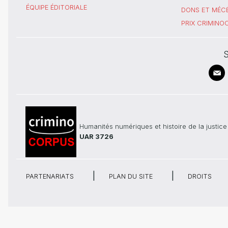
ÉQUIPE ÉDITORIALE
DONS ET MÉC
PRIX CRIMIN
S
Humanités numériques et histoire de la justice
UAR 3726
PARTENARIATS
PLAN DU SITE
DROITS