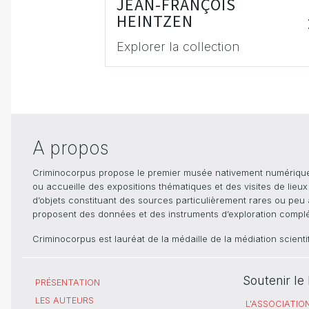
JEAN-FRANÇOIS
HEINTZEN
Explorer la collection
A propos
Criminocorpus propose le premier musée nativement numérique dé
ou accueille des expositions thématiques et des visites de lieu
d’objets constituant des sources particulièrement rares ou peu ac
proposent des données et des instruments d’exploration compléme
Criminocorpus est lauréat de la médaille de la médiation scient
Soutenir l
PRÉSENTATION
LES AUTEURS
L'ASSOCIATIO