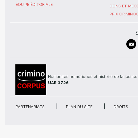
ÉQUIPE ÉDITORIALE
DONS ET MÉC
PRIX CRIMIN
S
Humanités numériques et histoire de la justice
UAR 3726
PARTENARIATS
PLAN DU SITE
DROITS