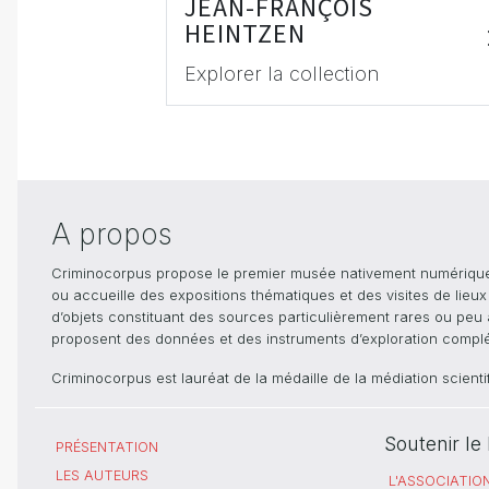
JEAN-FRANÇOIS
HEINTZEN
Explorer la collection
A propos
Criminocorpus propose le premier musée nativement numérique dé
ou accueille des expositions thématiques et des visites de lieu
d’objets constituant des sources particulièrement rares ou peu ac
proposent des données et des instruments d’exploration compléme
Criminocorpus est lauréat de la médaille de la médiation scient
Soutenir l
PRÉSENTATION
LES AUTEURS
L'ASSOCIATIO