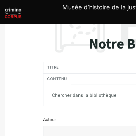
Panneau de gestion des cookies
Musée d’histoire de la jus
Notre B
in
TITRE
CONTENU
Auteur