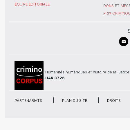
ÉQUIPE ÉDITORIALE
DONS ET MÉC
PRIX CRIMIN
S
Humanités numériques et histoire de la justice
UAR 3726
PARTENARIATS
PLAN DU SITE
DROITS