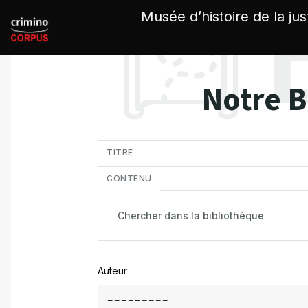
Panneau de gestion des cookies
Musée d’histoire de la jus
Notre B
in
TITRE
CONTENU
Auteur