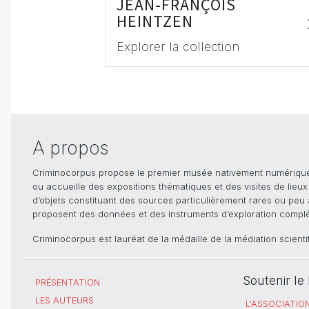
JEAN-FRANÇOIS
HEINTZEN
Explorer la collection
A propos
Criminocorpus propose le premier musée nativement numérique dé
ou accueille des expositions thématiques et des visites de lieu
d’objets constituant des sources particulièrement rares ou peu ac
proposent des données et des instruments d’exploration compléme
Criminocorpus est lauréat de la médaille de la médiation scient
Soutenir l
PRÉSENTATION
LES AUTEURS
L'ASSOCIATIO