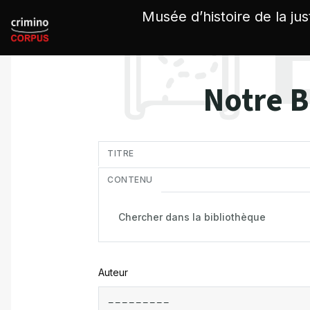
Panneau de gestion des cookies
Musée d’histoire de la jus
Notre B
in
TITRE
CONTENU
Auteur