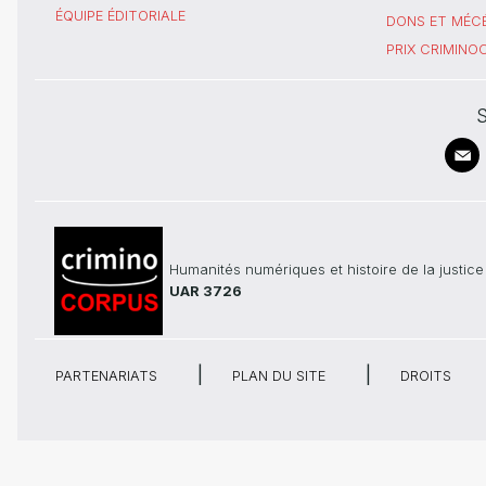
ÉQUIPE ÉDITORIALE
DONS ET MÉC
PRIX CRIMIN
S
Humanités numériques et histoire de la justice
UAR 3726
PARTENARIATS
PLAN DU SITE
DROITS