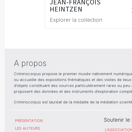
JEAN-FRANÇOIS
HEINTZEN
Explorer la collection
A propos
Criminocorpus propose le premier musée nativement numérique dé
ou accueille des expositions thématiques et des visites de lieu
d’objets constituant des sources particulièrement rares ou peu ac
proposent des données et des instruments d’exploration compléme
Criminocorpus est lauréat de la médaille de la médiation scient
Soutenir l
PRÉSENTATION
LES AUTEURS
L'ASSOCIATIO