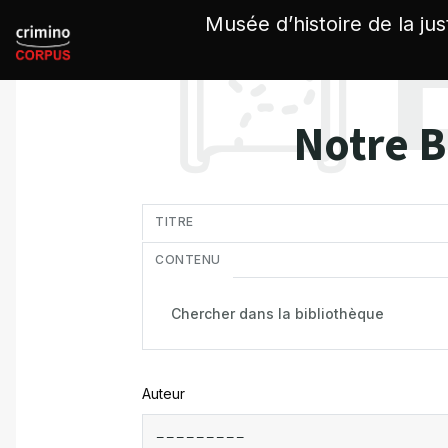
Panneau de gestion des cookies
Musée d’histoire de la jus
Notre B
in
TITRE
CONTENU
Auteur