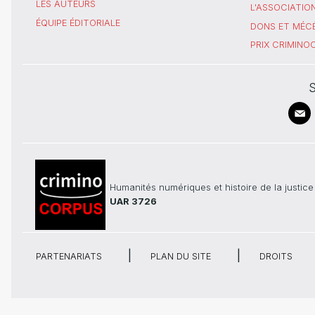
LES AUTEURS
L'ASSOCIATIO
ÉQUIPE ÉDITORIALE
DONS ET MÉC
PRIX CRIMIN
S
Humanités numériques et histoire de la justice
UAR 3726
PARTENARIATS
PLAN DU SITE
DROITS