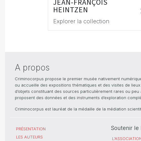
JEAN-FRANÇOIS
HEINTZEN
Explorer la collection
A propos
Criminocorpus propose le premier musée nativement numérique dé
ou accueille des expositions thématiques et des visites de lieu
d’objets constituant des sources particulièrement rares ou peu ac
proposent des données et des instruments d’exploration compléme
Criminocorpus est lauréat de la médaille de la médiation scient
Soutenir l
PRÉSENTATION
LES AUTEURS
L'ASSOCIATIO