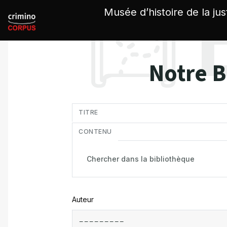
Panneau de gestion des cookies
Musée d’histoire de la jus
Notre B
in
TITRE
CONTENU
Auteur