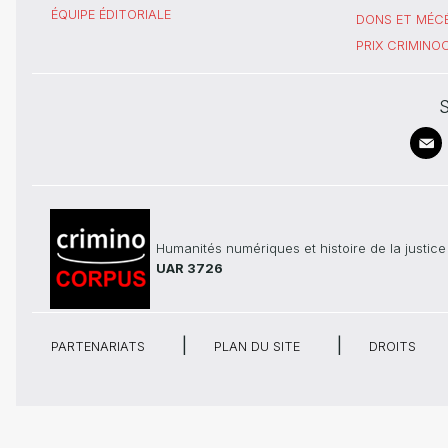
ÉQUIPE ÉDITORIALE
DONS ET MÉC
PRIX CRIMIN
S
Humanités numériques et histoire de la justice
UAR 3726
PARTENARIATS
PLAN DU SITE
DROITS