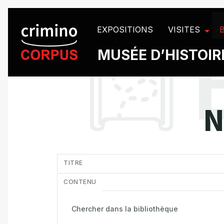
Panneau de gestion des cookies
EXPOSITIONS
VISITES
MUSÉE D’HISTOIRE
N
in
TITRE
CONTENU