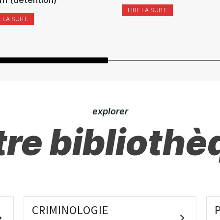
LIRE LA SUITE
E LA SUITE
explorer
re bibliothè
CRIMINOLOGIE