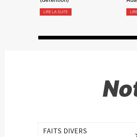
LIRE LA SUITE
LIR
Not
FAITS DIVERS