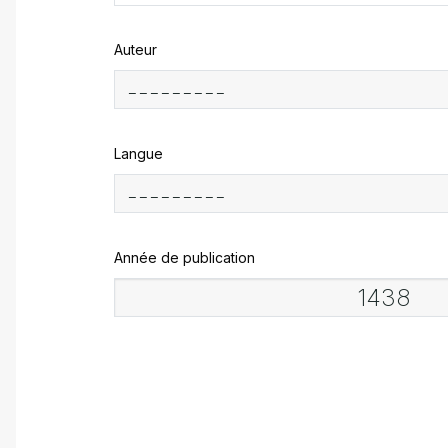
Auteur
Langue
Année de publication