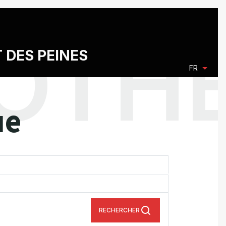
T DES PEINES
FR
ue
RECHERCHER