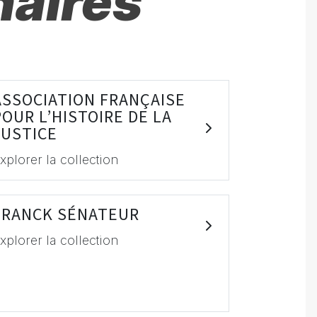
naires
ASSOCIATION FRANÇAISE
POUR L’HISTOIRE DE LA
JUSTICE
xplorer la collection
FRANCK SÉNATEUR
xplorer la collection