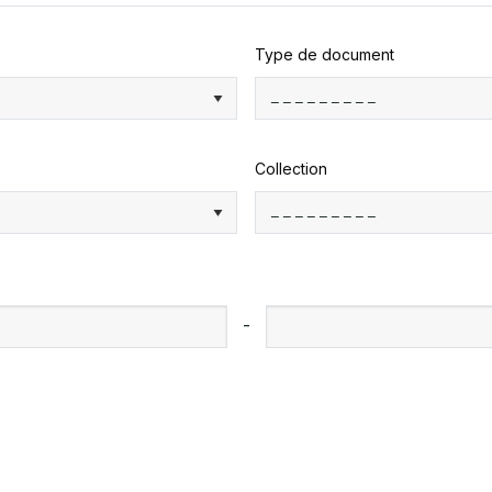
Type de document
Collection
-