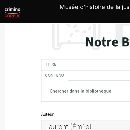
Panneau de gestion des cookies
Musée d’histoire de la jus
Notre B
in
TITRE
CONTENU
Auteur