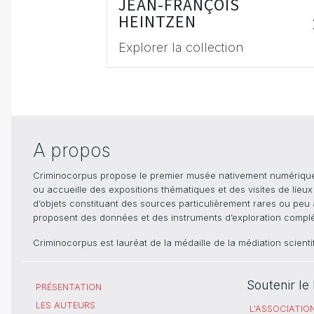
JEAN-FRANÇOIS
HEINTZEN
Explorer la collection
A propos
Criminocorpus propose le premier musée nativement numérique dé
ou accueille des expositions thématiques et des visites de lieu
d’objets constituant des sources particulièrement rares ou peu ac
proposent des données et des instruments d’exploration compléme
Criminocorpus est lauréat de la médaille de la médiation scient
Soutenir l
PRÉSENTATION
LES AUTEURS
L'ASSOCIATIO