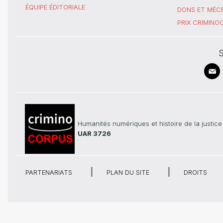
ÉQUIPE ÉDITORIALE
DONS ET MÉC
PRIX CRIMIN
S
Humanités numériques et histoire de la justice
UAR 3726
PARTENARIATS
PLAN DU SITE
DROITS