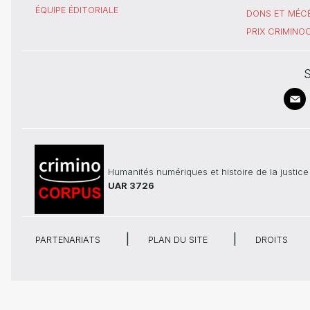
ÉQUIPE ÉDITORIALE
DONS ET MÉC
PRIX CRIMIN
S
Humanités numériques et histoire de la justice
UAR 3726
PARTENARIATS
PLAN DU SITE
DROITS