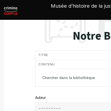
Panneau de gestion des cookies
Musée d’histoire de la jus
Notre B
in
TITRE
CONTENU
Auteur