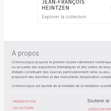
JEAN-FRANÇOIS
HEINTZEN
Explorer la collection
A propos
Criminocorpus propose le premier musée nativement numérique dé
ou accueille des expositions thématiques et des visites de lieu
d’objets constituant des sources particulièrement rares ou peu ac
proposent des données et des instruments d’exploration compléme
Criminocorpus est lauréat de la médaille de la médiation scient
Soutenir l
PRÉSENTATION
LES AUTEURS
L'ASSOCIATIO