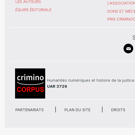
LES AUTEURS
L'ASSOCIATIO
ÉQUIPE ÉDITORIALE
DONS ET MÉC
PRIX CRIMIN
S
Humanités numériques et histoire de la justice
UAR 3726
PARTENARIATS
PLAN DU SITE
DROITS