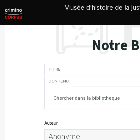
Panneau de gestion des cookies
Musée d’histoire de la jus
Notre B
in
TITRE
CONTENU
Auteur