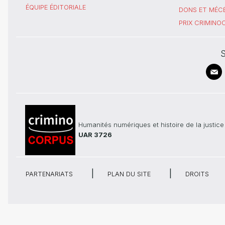
ÉQUIPE ÉDITORIALE
DONS ET MÉC
PRIX CRIMIN
S
Humanités numériques et histoire de la justice
UAR 3726
PARTENARIATS
PLAN DU SITE
DROITS