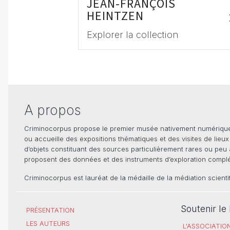
JEAN-FRANÇOIS
HEINTZEN
Explorer la collection
A propos
Criminocorpus propose le premier musée nativement numérique dé
ou accueille des expositions thématiques et des visites de lieu
d’objets constituant des sources particulièrement rares ou peu ac
proposent des données et des instruments d’exploration compléme
Criminocorpus est lauréat de la médaille de la médiation scient
Soutenir l
PRÉSENTATION
LES AUTEURS
L'ASSOCIATIO