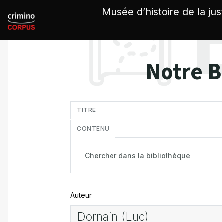
Panneau de gestion des cookies
Musée d’histoire de la jus
Notre B
in
TITRE
CONTENU
Auteur