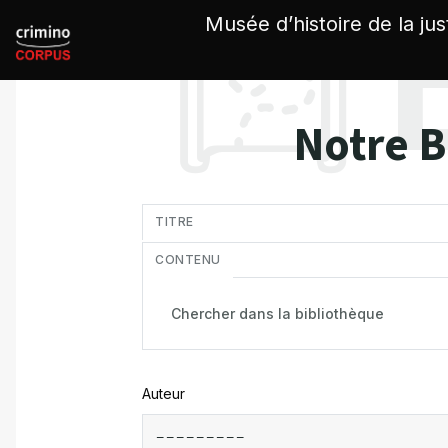
Panneau de gestion des cookies
Musée d’histoire de la jus
Notre B
in
TITRE
CONTENU
Auteur