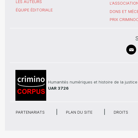
LES AUTEURS
L'ASSOCIATIO
ÉQUIPE ÉDITORIALE
DONS ET MÉC
PRIX CRIMIN
S
Humanités numériques et histoire de la justice
UAR 3726
PARTENARIATS
PLAN DU SITE
DROITS