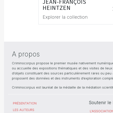
JEAN-FRANÇOIS
HEINTZEN
Explorer la collection
A propos
Criminocorpus propose le premier musée nativement numérique dé
ou accueille des expositions thématiques et des visites de lieu
d’objets constituant des sources particulièrement rares ou peu ac
proposent des données et des instruments d’exploration compléme
Criminocorpus est lauréat de la médaille de la médiation scient
Soutenir l
PRÉSENTATION
LES AUTEURS
L'ASSOCIATIO