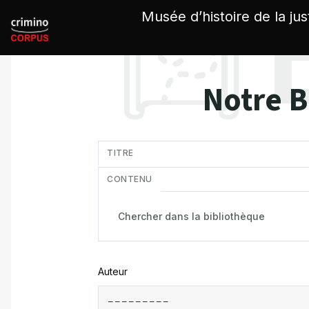
Panneau de gestion des cookies
Musée d’histoire de la jus
Notre B
in
TITRE
CONTENU
Auteur