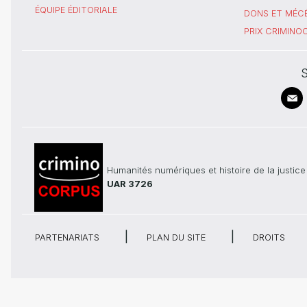
ÉQUIPE ÉDITORIALE
DONS ET MÉC
PRIX CRIMIN
S
Humanités numériques et histoire de la justice
UAR 3726
PARTENARIATS
PLAN DU SITE
DROITS