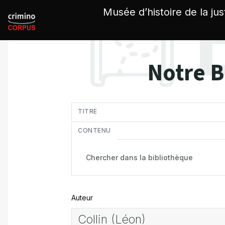
Panneau de gestion des cookies
Musée d’histoire de la jus
Notre B
in
TITRE
CONTENU
Auteur