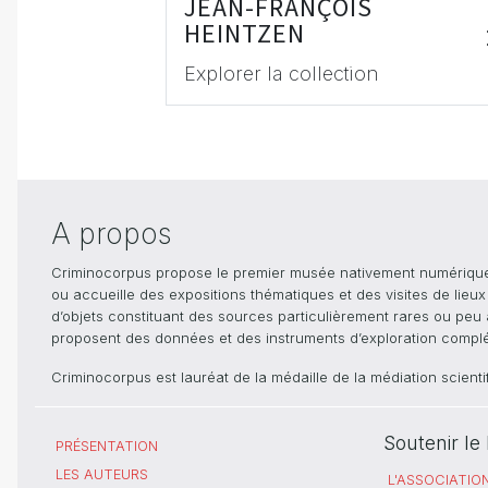
JEAN-FRANÇOIS
HEINTZEN
Explorer la collection
A propos
Criminocorpus propose le premier musée nativement numérique dé
ou accueille des expositions thématiques et des visites de lieu
d’objets constituant des sources particulièrement rares ou peu ac
proposent des données et des instruments d’exploration compléme
Criminocorpus est lauréat de la médaille de la médiation scient
Soutenir l
PRÉSENTATION
LES AUTEURS
L'ASSOCIATIO