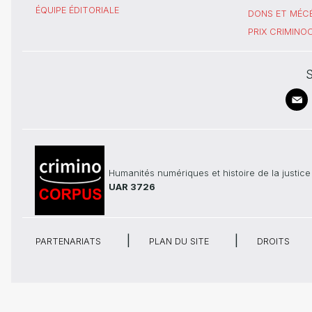
ÉQUIPE ÉDITORIALE
DONS ET MÉC
PRIX CRIMIN
S
Humanités numériques et histoire de la justice
UAR 3726
PARTENARIATS
PLAN DU SITE
DROITS