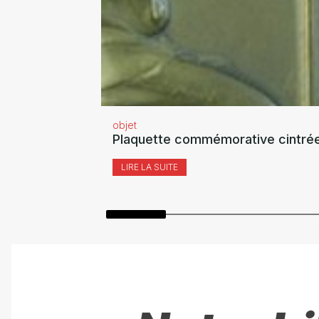
objet
Plaquette commémorative cintrée
LIRE LA SUITE