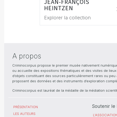
JEAN-FRANÇOIS
HEINTZEN
Explorer la collection
A propos
Criminocorpus propose le premier musée nativement numérique dé
ou accueille des expositions thématiques et des visites de lieu
d’objets constituant des sources particulièrement rares ou peu ac
proposent des données et des instruments d’exploration compléme
Criminocorpus est lauréat de la médaille de la médiation scient
Soutenir l
PRÉSENTATION
LES AUTEURS
L'ASSOCIATIO