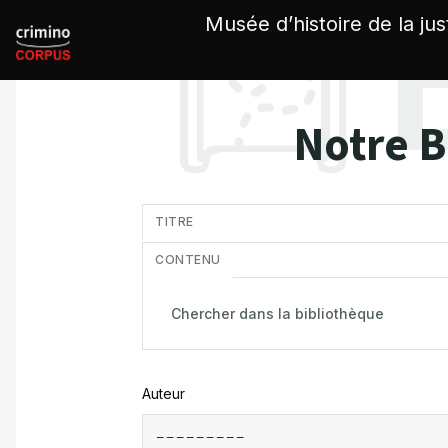
Panneau de gestion des cookies
Musée d’histoire de la jus
Notre B
in
TITRE
CONTENU
Auteur