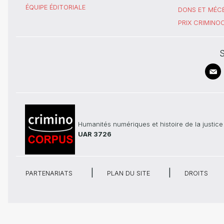
ÉQUIPE ÉDITORIALE
DONS ET MÉC
PRIX CRIMIN
S
Humanités numériques et histoire de la justice
UAR 3726
PARTENARIATS
PLAN DU SITE
DROITS