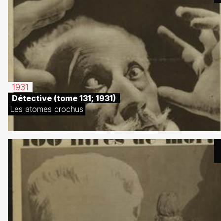
1931
Détective (tome 131; 1931)
Les atomes crochus