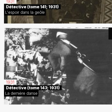
1931
Détective (tome 141; 1931)
L'espoir dans la geôle
1931
Détective (tome 143; 1931)
La dernière danse