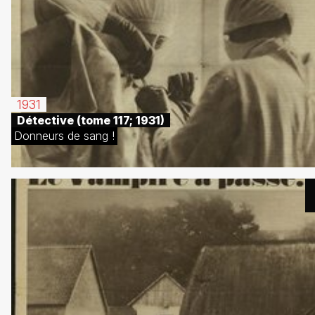
1931
Détective (tome 117; 1931)
Donneurs de sang !