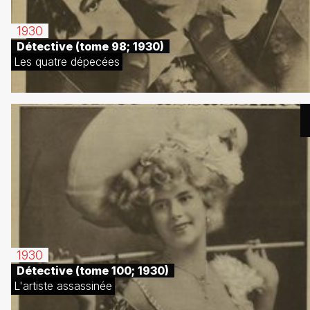
1930
Détective (tome 98; 1930)
Les quatre dépecées
1930
Détective (tome 100; 1930)
L'artiste assassinée