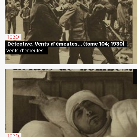
1930
Détective. Vents d'émeutes... (tome 104; 1930)
Vents d'émeutes...
1930