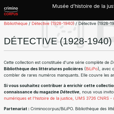
Panneau de gestion des cookies
Musée d’histoire de la jus
Bibliothèque
/
Détective (1928-1940)
/
Détective (1928-1
DÉTECTIVE (1928-1940)
Cette collection est constituée d'une série complète de
D
Bibliothèque des littératures policières
(
BiLiPo
), avec
combler de rares numéros manquants. Elle couvre les 
Si vous souhaitez contribuer à enrichir cette collect
connaissance du magazine
Détective
, nous vous invit
numériques et l'histoire de la justice, UMS 3726 CNRS - m
Partenariat :
Criminocorpus/BiLiPO. Bibliothèque des littér