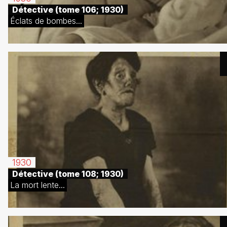
Détective (tome 106; 1930)
Éclats de bombes...
1930
Détective (tome 108; 1930)
La mort lente...