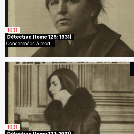
1931
Détective (tome 125; 1931)
Condamnées à mort...
1931
Détective (tome 127; 1931)