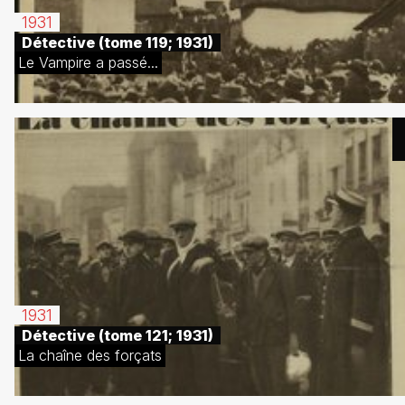
1931
Détective (tome 119; 1931)
Le Vampire a passé...
1931
Détective (tome 121; 1931)
La chaîne des forçats