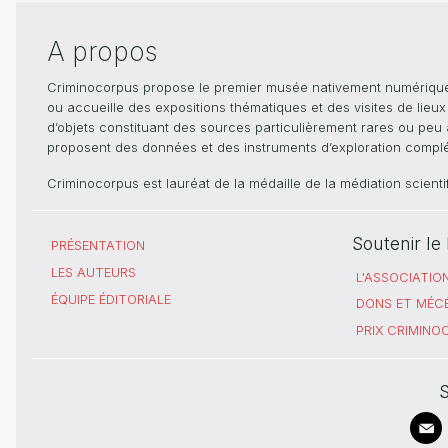
A propos
Criminocorpus propose le premier musée nativement numérique dé
ou accueille des expositions thématiques et des visites de lieu
d’objets constituant des sources particulièrement rares ou peu ac
proposent des données et des instruments d’exploration compléme
Criminocorpus est lauréat de la médaille de la médiation scient
Soutenir l
PRÉSENTATION
LES AUTEURS
L'ASSOCIATIO
ÉQUIPE ÉDITORIALE
DONS ET MÉC
PRIX CRIMIN
S