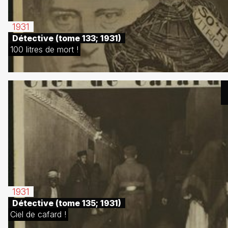
1931
Détective (tome 133; 1931)
100 litres de mort !
1931
Détective (tome 135; 1931)
Ciel de cafard !