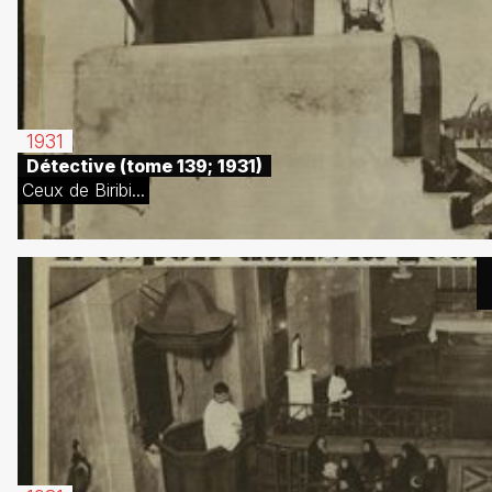
1931
Détective (tome 139; 1931)
Ceux de Biribi...