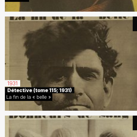
1931
Détective (tome 115; 1931)
La fin de la « belle »