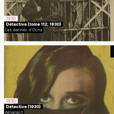
1930
Détective (tome 112; 1930)
Les damnés d'Ocna
1930
Détective (1930)
Almanach