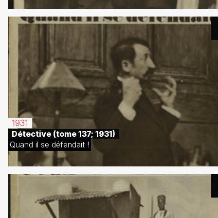
1931
Détective (tome 137; 1931)
Quand il se défendait !