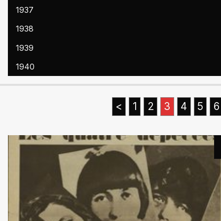
1937
1938
1939
1940
<
1
2
3
4
5
6