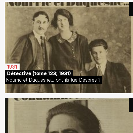
1931
Détective (tome 123; 1931)
Nourric et Duquesne... ont-ils tué Després ?