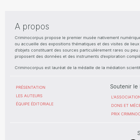
A propos
Criminocorpus propose le premier musée nativement numérique dé
ou accueille des expositions thématiques et des visites de lieu
d’objets constituant des sources particulièrement rares ou peu ac
proposent des données et des instruments d’exploration compléme
Criminocorpus est lauréat de la médaille de la médiation scient
Soutenir l
PRÉSENTATION
LES AUTEURS
L'ASSOCIATIO
ÉQUIPE ÉDITORIALE
DONS ET MÉC
PRIX CRIMIN
S