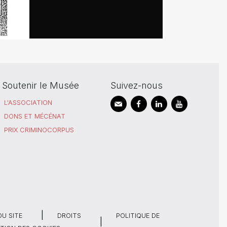
Soutenir le Musée
Suivez-nous
L'ASSOCIATION
DONS ET MÉCÉNAT
PRIX CRIMINOCORPUS
DU SITE
DROITS
POLITIQUE DE