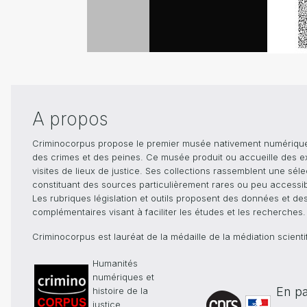
A propos
Criminocorpus propose le premier musée nativement numérique dé
des crimes et des peines. Ce musée produit ou accueille des e
visites de lieux de justice. Ses collections rassemblent une sél
constituant des sources particulièrement rares ou peu accessible
Les rubriques législation et outils proposent des données et de
complémentaires visant à faciliter les études et les recherches.
Criminocorpus est lauréat de la médaille de la médiation scient
Humanités
numériques et
En pa
histoire de la
justice