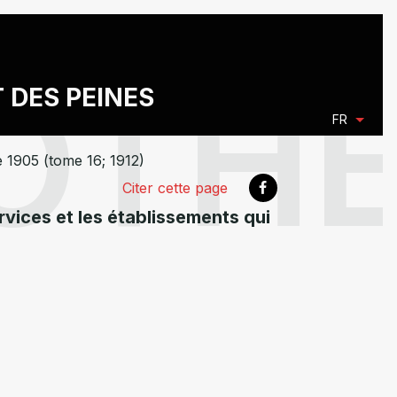
T DES PEINES
FR
e 1905 (tome 16; 1912)
Citer cette page
rvices et les établissements qui