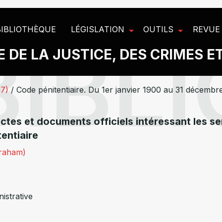
BIBLIOTHÈQUE
LÉGISLATION
OUTILS
REVUE
 DE LA JUSTICE, DES CRIMES E
67)
/
Code pénitentiaire. Du 1er janvier 1900 au 31 décembr
ctes et documents officiels intéressant les se
tentiaire
raham)
istrative