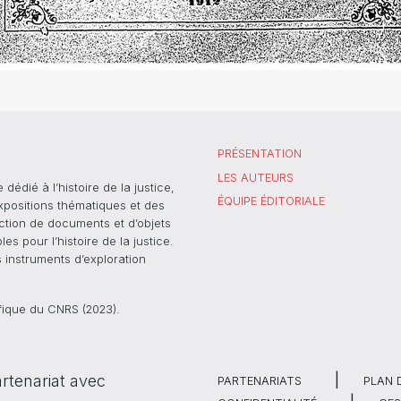
PRÉSENTATION
LES AUTEURS
dié à l’histoire de la justice,
ÉQUIPE ÉDITORIALE
xpositions thématiques et des
ection de documents et d’objets
s pour l’histoire de la justice.
s instruments d’exploration
ifique du CNRS (2023).
rtenariat avec
PARTENARIATS
PLAN 