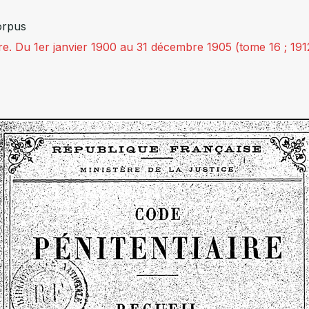
orpus
re. Du 1er janvier 1900 au 31 décembre 1905 (tome 16 ; 191