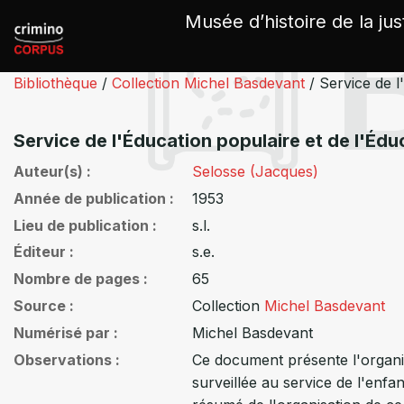
Panneau de gestion des cookies
Musée d’histoire de la jus
Bibliothèque
/
Collection Michel Basdevant
/
Service de l
Service de l'Éducation populaire et de l'Édu
Auteur(s)
Selosse (Jacques)
Année de publication
1953
Lieu de publication
s.l.
Éditeur
s.e.
Nombre de pages
65
Source
Collection
Michel Basdevant
Numérisé par
Michel Basdevant
Observations
Ce document présente l'organis
surveillée au service de l'enf