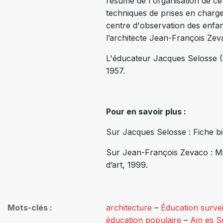
résumé de l'organisation de ce
techniques de prises en charge
centre d'observation des enfant
l’architecte Jean-François Zev
L'éducateur Jacques Selosse (1
1957.
Pour en savoir plus :
Sur Jacques Selosse : Fiche b
Sur Jean-François Zevaco : M
d’art, 1999.
Mots-clés
architecture
–
Éducation survei
éducation populaire
–
Ain es 