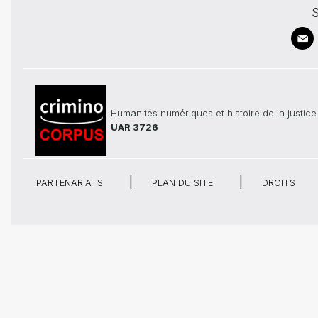
S
Humanités numériques et histoire de la justice
UAR 3726
PARTENARIATS
PLAN DU SITE
DROITS