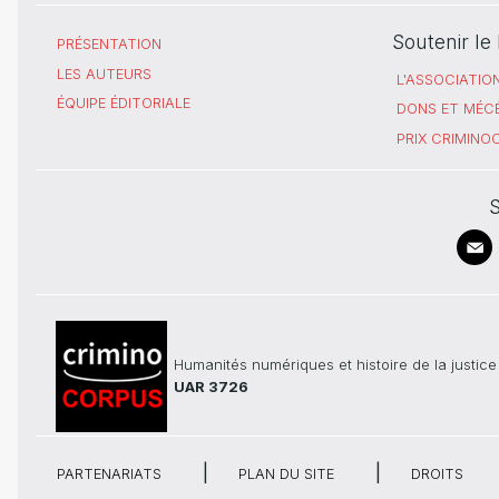
Soutenir l
PRÉSENTATION
LES AUTEURS
L'ASSOCIATIO
ÉQUIPE ÉDITORIALE
DONS ET MÉC
PRIX CRIMIN
S
Humanités numériques et histoire de la justice
UAR 3726
PARTENARIATS
PLAN DU SITE
DROITS