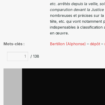
etc. arrêtés depuis la veille, s
comparution devant la Justice
nombreuses et précises sur la lo
tête, etc. qui vont notamment p
indispensables à classification 
en œuvre.
Mots-clés
Bertillon (Alphonse)
–
dépôt
–
/ 138