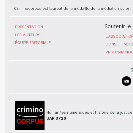
Criminocorpus est lauréat de la médaille de la médiation scient
Soutenir l
PRÉSENTATION
LES AUTEURS
L'ASSOCIATIO
ÉQUIPE ÉDITORIALE
DONS ET MÉC
PRIX CRIMIN
S
Humanités numériques et histoire de la justice
UAR 3726