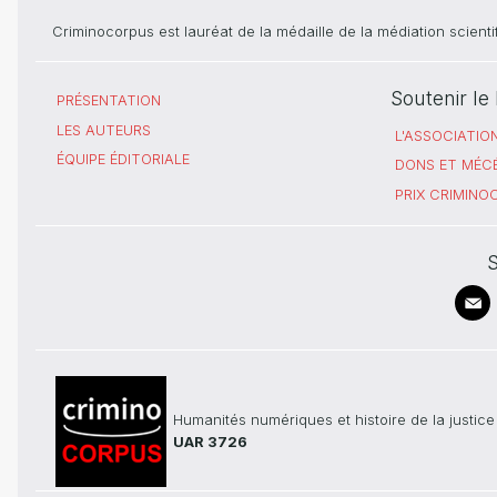
Criminocorpus est lauréat de la médaille de la médiation scient
Soutenir l
PRÉSENTATION
LES AUTEURS
L'ASSOCIATIO
ÉQUIPE ÉDITORIALE
DONS ET MÉC
PRIX CRIMIN
S
Humanités numériques et histoire de la justice
UAR 3726