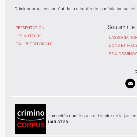
Criminocorpus est lauréat de la médaille de la médiation scient
Soutenir l
PRÉSENTATION
LES AUTEURS
L'ASSOCIATIO
ÉQUIPE ÉDITORIALE
DONS ET MÉC
PRIX CRIMIN
S
Humanités numériques et histoire de la justice
UAR 3726