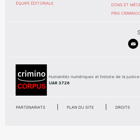
ÉQUIPE ÉDITORIALE
DONS ET MÉC
PRIX CRIMIN
S
Humanités numériques et histoire de la justice
UAR 3726
PARTENARIATS
PLAN DU SITE
DROITS