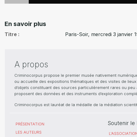
En savoir plus
Titre
Paris-Soir, mercredi 3 janvier 
A propos
Criminocorpus propose le premier musée nativement numérique dé
ou accueille des expositions thématiques et des visites de lieu
d’objets constituant des sources particulièrement rares ou peu ac
proposent des données et des instruments d’exploration compléme
Criminocorpus est lauréat de la médaille de la médiation scient
Soutenir l
PRÉSENTATION
LES AUTEURS
L'ASSOCIATIO