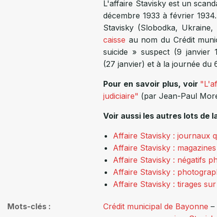
L'affaire Stavisky est un scanda
décembre 1933 à février 1934.
Stavisky (Slobodka, Ukrain
caisse
au nom du Crédit munici
suicide » suspect (9 janvier
(27 janvier) et à la journée du 
Pour en savoir plus, voir
"L'a
judiciaire"
(par Jean-Paul More
Voir aussi les autres lots de 
Affaire Stavisky : journaux 
Affaire Stavisky : magazines
Affaire Stavisky : négatifs 
Affaire Stavisky : photograp
Affaire Stavisky : tirages su
Mots-clés
Crédit municipal de Bayonne