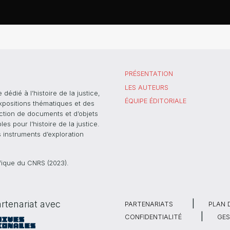
PRÉSENTATION
LES AUTEURS
dié à l’histoire de la justice,
ÉQUIPE ÉDITORIALE
xpositions thématiques et des
ection de documents et d’objets
s pour l’histoire de la justice.
s instruments d’exploration
ifique du CNRS (2023).
rtenariat avec
PARTENARIATS
PLAN 
CONFIDENTIALITÉ
GES