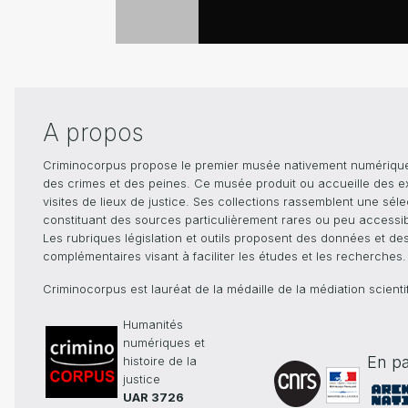
A propos
Criminocorpus propose le premier musée nativement numérique dé
des crimes et des peines. Ce musée produit ou accueille des e
visites de lieux de justice. Ses collections rassemblent une sél
constituant des sources particulièrement rares ou peu accessible
Les rubriques législation et outils proposent des données et de
complémentaires visant à faciliter les études et les recherches.
Criminocorpus est lauréat de la médaille de la médiation scient
Humanités
numériques et
En pa
histoire de la
justice
UAR 3726