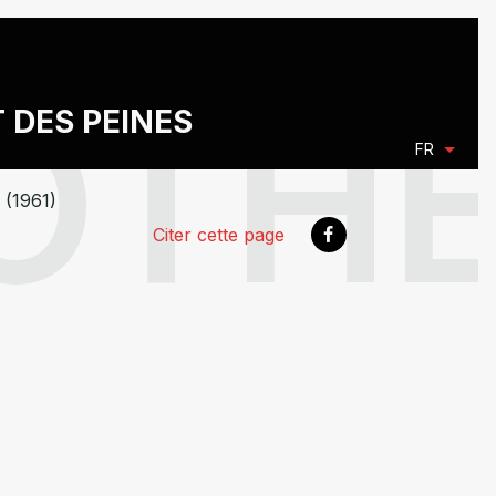
T DES PEINES
FR
 (1961)
Citer cette page