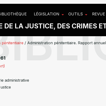
BIBLIOTHÈQUE
LÉGISLATION
OUTILS
REVUE
 DE LA JUSTICE, DES CRIMES E
 pénitentiaire
/
Administration pénitentiaire. Rapport annuel
961
rt)
ie administrative
Justice