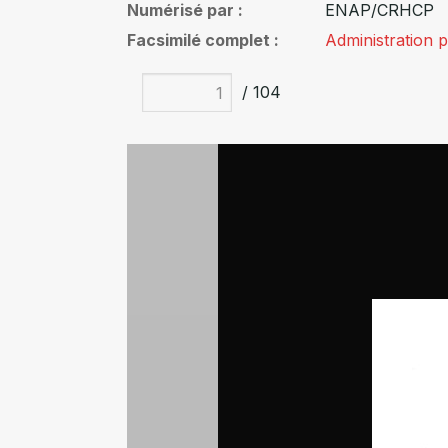
Numérisé par
ENAP/CRHCP
Facsimilé complet
Administration p
/ 104