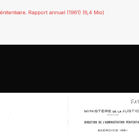
énitentiaire. Rapport annuel (1961) (6,4 Mio)