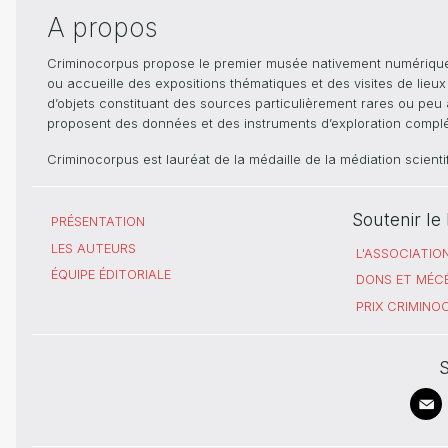
A propos
Criminocorpus propose le premier musée nativement numérique dé
ou accueille des expositions thématiques et des visites de lieu
d’objets constituant des sources particulièrement rares ou peu ac
proposent des données et des instruments d’exploration compléme
Criminocorpus est lauréat de la médaille de la médiation scient
Soutenir l
PRÉSENTATION
LES AUTEURS
L'ASSOCIATIO
ÉQUIPE ÉDITORIALE
DONS ET MÉC
PRIX CRIMIN
S