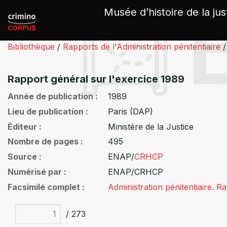
Panneau de gestion des cookies
Musée d’histoire de la jus
Bibliothèque
/
Rapports de l'Administration pénitentiaire
/
Rapport général sur l'exercice 1989
Année de publication
1989
Lieu de publication
Paris (DAP)
Éditeur
Ministère de la Justice
Nombre de pages
495
Source
ENAP/
CRHCP
Numérisé par
ENAP/CRHCP
Facsimilé complet
Administration pénitentiaire. R
/ 273