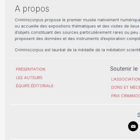
A propos
Criminocorpus propose le premier musée nativement numérique dé
ou accueille des expositions thématiques et des visites de lieu
d’objets constituant des sources particulièrement rares ou peu ac
proposent des données et des instruments d’exploration compléme
Criminocorpus est lauréat de la médaille de la médiation scient
Soutenir l
PRÉSENTATION
LES AUTEURS
L'ASSOCIATIO
ÉQUIPE ÉDITORIALE
DONS ET MÉC
PRIX CRIMIN
S