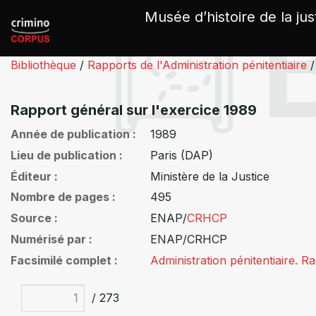
Panneau de gestion des cookies
Musée d’histoire de la jus
Bibliothèque
/
Rapports de l'Administration pénitentiaire
/
Rapport général sur l'exercice 1989
Année de publication
1989
Lieu de publication
Paris (DAP)
Éditeur
Ministère de la Justice
Nombre de pages
495
Source
ENAP/
CRHCP
Numérisé par
ENAP/CRHCP
Facsimilé complet
Administration pénitentiaire. R
/ 273