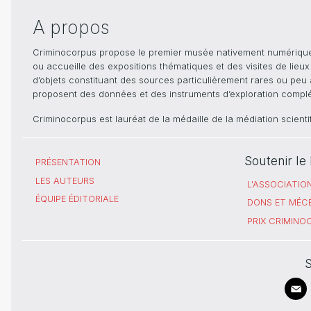
A propos
Criminocorpus propose le premier musée nativement numérique dé
ou accueille des expositions thématiques et des visites de lieu
d’objets constituant des sources particulièrement rares ou peu ac
proposent des données et des instruments d’exploration compléme
Criminocorpus est lauréat de la médaille de la médiation scient
Soutenir l
PRÉSENTATION
LES AUTEURS
L'ASSOCIATIO
ÉQUIPE ÉDITORIALE
DONS ET MÉC
PRIX CRIMIN
S