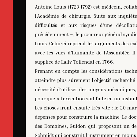
Antoine Louis (1723-1792) est médecin, collab
l’Académie de chirurgie. Suite aux inquiét
difficultés et aux risques d’une décolla
précédemment –, le procureur général syndic
Louis. Celui-ci reprend les arguments des exé
avec les vues d’humanité de l’Assemblée. Il 
supplice de Lally-Tollendal en 1766.
Prenant en compte les considérations techn
atteindre plus sûrement l’objectif recherché 
nécessité d’utiliser des moyens mécaniques, e
pour que « l’exécution soit faite en un instant
Les choses iront ensuite très vite : le 20 ma
dépenses pour construire la machine. Le doc
des Domaines, Guidon qui, proposant un dev
Schmidt qui construit l’instrument en moins