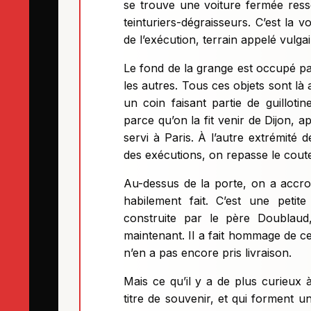
se trouve une voiture fermée ress
teinturiers-dégraisseurs. C’est la v
de l’exécution, terrain appelé vulg
Le fond de la grange est occupé par
les autres. Tous ces objets sont là
un coin faisant partie de guilloti
parce qu’on la fit venir de Dijon, a
servi à Paris. À l’autre extrémité d
des exécutions, on repasse le coutea
Au-dessus de la porte, on a accro
habilement fait. C’est une petite
construite par le père Doublaud
maintenant. Il a fait hommage de ce
n’en a pas encore pris livraison.
Mais ce qu’il y a de plus curieux 
titre de souvenir, et qui forment 