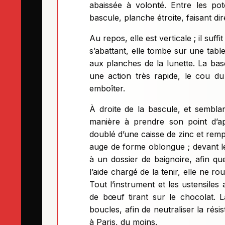
abaissée à volonté. Entre les pot
bascule, planche étroite, faisant di
Au repos, elle est verticale ; il suf
s’abattant, elle tombe sur une tabl
aux planches de la lunette. La basc
une action très rapide, le cou d
emboîter.
À droite de la bascule, et semblan
manière à prendre son point d’
doublé d’une caisse de zinc et rempl
auge de forme oblongue ; devant le
à un dossier de baignoire, afin qu
l’aide chargé de la tenir, elle ne r
Tout l’instrument et les ustensile
de bœuf tirant sur le chocolat. 
boucles, afin de neutraliser la rési
à Paris, du moins.