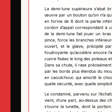
La demi-lune supérieure s’abat b
œuvre par un bouton qu’on n’a qu’à
en forme de 8 dont la partie infér
cordon d’appel correspondant à 
de la demi-lune fait jouer un bra
pince, force les branches inférieure
ouvert, et le glaive, précipité 
foudroyante qu’accélère encore l’a
cuivre fixées le long des poteaux e
Dans sa chute, il rase précisément 
par les bords plus étendus du mou
en caoutchouc qui amortit le choc
quelle sécurité, avec quelle simplici
Le condamné, parvenu sur l’échafau
vient, d’une part, au-dessus des chev
s’ouvre la lunette, dont la portio