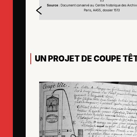
1/3
 Archives nationales,
Source :
Document conservé au Centre historique des Archive
Paris, AA55, dossier 1513
UN PROJET DE COUPE TÊT