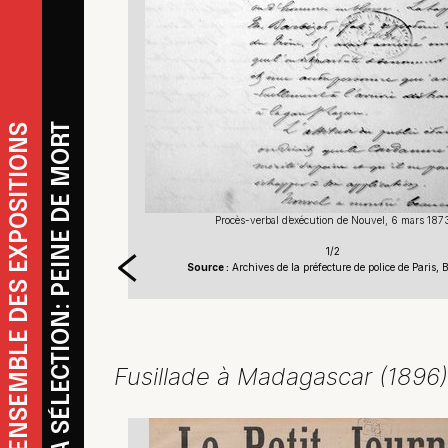
REVENIR À LA SÉLECTION: PEINE DE MORT
REVENIR À L'ENSEMBLE DES EXPOSITIONS
ars 1873
Procès-verbal d’exécution de Nouvel, 6 mars 187
1/2
 Paris, BA/887
Source :
Archives de la préfecture de police de Paris,
Fusillade à Madagascar (1896)