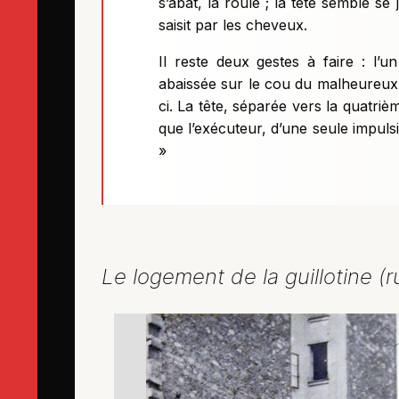
s’abat, la roule ; la tête semble se
saisit par les cheveux.
Il reste deux gestes à faire : l’
abaissée sur le cou du malheureux, 
ci. La tête, séparée vers la quatri
que l’exécuteur, d’une seule impulsio
»
Le logement de la guillotine (r