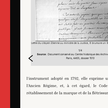
aire an 9 [30 octobre 1800]
Lettre du citoyen Etienne au ministre de la Justice, 8 brumaire an 
1/4
 Archives nationales,
Source :
Document conservé au Centre historique des Archive
Paris, AA55, dossier 1513
l’instrument adopté en 1792, elle exprime 
l’Ancien Régime, et, à cet égard, le Cod
rétablissement de la marque et de la flétrissu