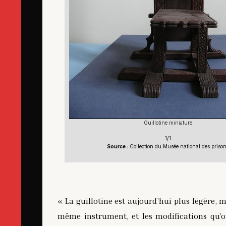
Guillotine miniature
1/1
Source :
Collection du Musée national des priso
« La guillotine est aujourd’hui plus légère, 
même instrument, et les modifications qu’o