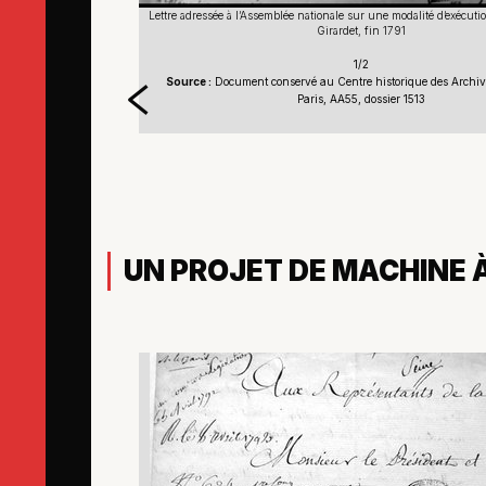
exécution capitale, signée
Lettre adressée à l’Assemblée nationale sur une modalité d’exécutio
Girardet, fin 1791
1/2
 Archives nationales,
Source :
Document conservé au Centre historique des Archive
Paris, AA55, dossier 1513
UN PROJET DE MACHINE 