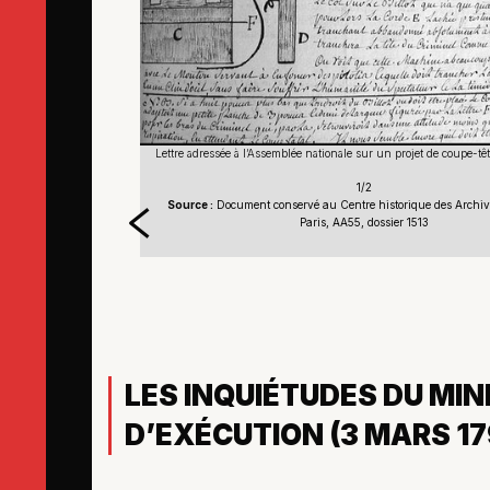
coupe-tête, 23 mars 1792
Lettre adressée à l’Assemblée nationale sur un projet de coupe-t
1/2
 Archives nationales,
Source :
Document conservé au Centre historique des Archive
Paris, AA55, dossier 1513
LES INQUIÉTUDES DU MIN
D’EXÉCUTION (3 MARS 17