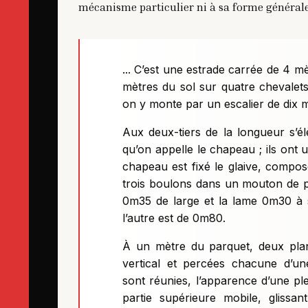
mécanisme particulier ni à sa forme générale.
... C’est une estrade carrée de 4 m
mètres du sol sur quatre chevalets
on y monte par un escalier de dix 
Aux deux-tiers de la longueur s’é
qu’on appelle le chapeau ; ils ont
chapeau est fixé le glaive, compos
trois boulons dans un mouton de p
0m35 de large et la lame 0m30 à sa
l’autre est de 0m80.
À un mètre du parquet, deux plan
vertical et percées chacune d’une
sont réunies, l’apparence d’une ple
partie supérieure mobile, glissa