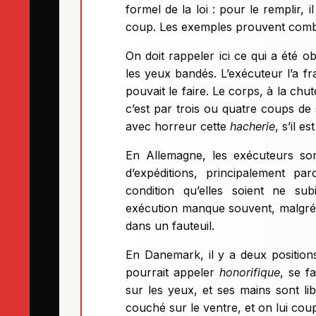
formel de la loi : pour le remplir, i
coup. Les exemples prouvent combien 
On doit rappeler ici ce qui a été ob
les yeux bandés. L’exécuteur l’a fr
pouvait le faire. Le corps, à la chu
c’est par trois ou quatre coups de
avec horreur cette
hacherie
, s’il e
En Allemagne, les exécuteurs son
d’expéditions, principalement p
condition qu’elles soient ne sub
exécution manque souvent, malgré la
dans un fauteuil.
En Danemark, il y a deux positions
pourrait appeler
honorifique
, se f
sur les yeux, et ses mains sont libr
couché sur le ventre, et on lui cou