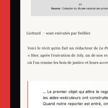
1/1
Source :
Collection du Musée national des priso
Liottard – sont exécutés par Deibler.
Voici le récit qu'en fait un rédacteur de
La P
« Hier, après l’exécution de Joly, un de nos re
où l’on remise les bois de justice et leurs acc
... Le premier objet qui attire le r
les aides-exécuteurs ont construi
Quand notre reporter est entré, on 