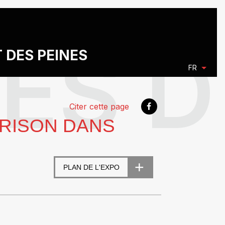
T DES PEINES
FR
Citer cette page
PRISON DANS
PLAN DE L'EXPO