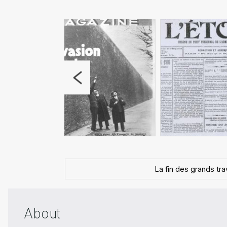
La fin des grands tr
About