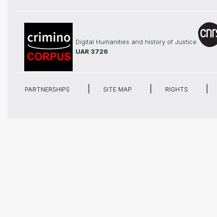
Digital Humanities and history of Justice
UAR 3726
PARTNERSHIPS
SITE MAP
RIGHTS