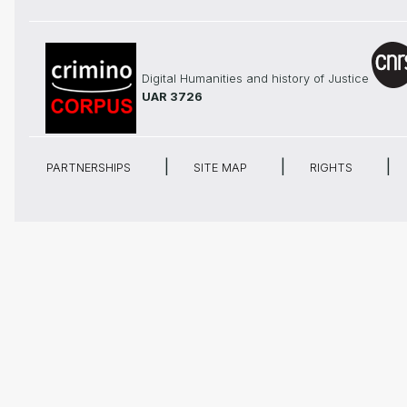
Digital Humanities and history of Justice
UAR 3726
PARTNERSHIPS
SITE MAP
RIGHTS