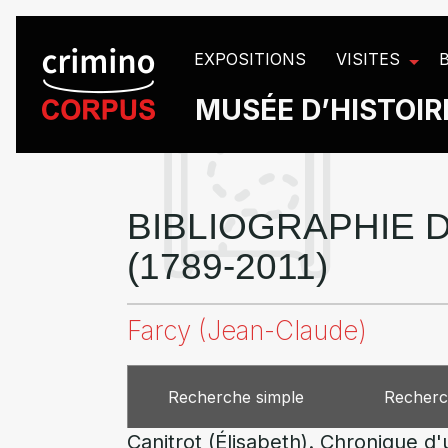
Panneau de gestion des cookies
EXPOSITIONS
VISITES
MUSÉE D’HISTOIRE
BIBLIOGRAPHIE D
(1789-2011)
Farcy (Jean-Claude)
Recherche simple
Recherc
Canitrot (Élisabeth). Chronique d'