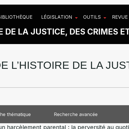
BIBLIOTHÈQUE
LÉGISLATION
OUTILS
REVUE
 DE LA JUSTICE, DES CRIMES E
E L’HISTOIRE DE LA JU
he thématique
Recherche avancée
un harcèlement parental : la perversité au quot