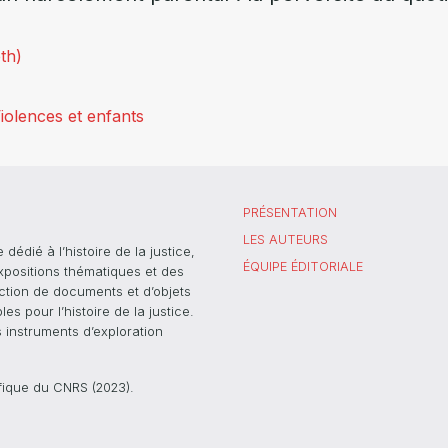
eth)
iolences et enfants
PRÉSENTATION
LES AUTEURS
dié à l’histoire de la justice,
ÉQUIPE ÉDITORIALE
xpositions thématiques et des
ection de documents et d’objets
s pour l’histoire de la justice.
s instruments d’exploration
ifique du CNRS (2023).