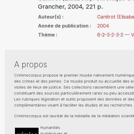
Grancher, 2004, 221 p.
Auteur(s)
Canitrot (Elisab
Année de publication
2004
Thème
6-2-3-2-3-2 — V
A propos
Criminocorpus propose le premier musée nativement numérique dé
des crimes et des peines. Ce musée produit ou accueille des e
visites de lieux de justice. Ses collections rassemblent une sél
constituant des sources particulièrement rares ou peu accessible
Les rubriques législation et outils proposent des données et de
complémentaires visant à faciliter les études et les recherches.
Criminocorpus est lauréat de la médaille de la médiation scient
Humanités
numériques et