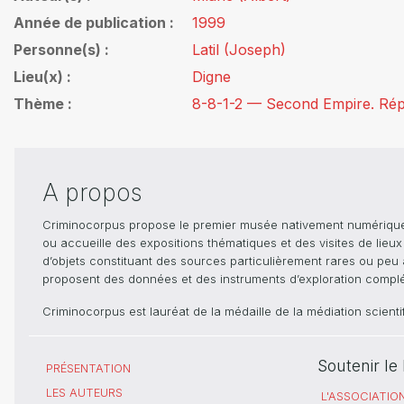
Année de publication
1999
Personne(s)
Latil (Joseph)
Lieu(x)
Digne
Thème
8-8-1-2 — Second Empire. Répr
A propos
Criminocorpus propose le premier musée nativement numérique dé
ou accueille des expositions thématiques et des visites de lieu
d’objets constituant des sources particulièrement rares ou peu ac
proposent des données et des instruments d’exploration compléme
Criminocorpus est lauréat de la médaille de la médiation scient
Soutenir l
PRÉSENTATION
LES AUTEURS
L'ASSOCIATIO