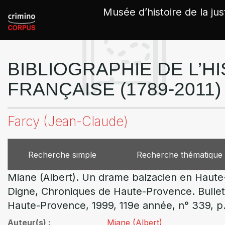
Panneau de gestion des cookies
Musée d’histoire de la jus
BIBLIOGRAPHIE DE L’HI
FRANÇAISE (1789-2011)
Farcy (Jean-Claude)
Recherche simple
Recherche thématique
Miane (Albert). Un drame balzacien en Haute
Digne, Chroniques de Haute-Provence. Bulletin 
Haute-Provence, 1999, 119e année, n° 339, p.
Auteur(s)
Miane (Albert)