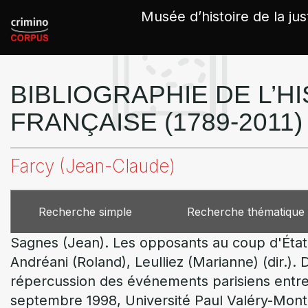
Panneau de gestion des cookies
Musée d’histoire de la jus
BIBLIOGRAPHIE DE L’HI
FRANÇAISE (1789-2011)
Farcy (Jean-Claude)
Recherche simple
Recherche thématique
Sagnes (Jean). Les opposants au coup d'État de
Andréani (Roland), Leulliez (Marianne) (dir.).
répercussion des événements parisiens entre 
septembre 1998, Université Paul Valéry-Montp