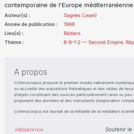
contemporaine de l'Europe méditerranéenne e
Auteur(s)
Sagnes (Jean)
Année de publication
1999
Lieu(x)
Béziers
Thème
8-8-1-2 — Second Empire. Répr
A propos
Criminocorpus propose le premier musée nativement numérique dé
ou accueille des expositions thématiques et des visites de lieu
d’objets constituant des sources particulièrement rares ou peu ac
proposent des données et des instruments d’exploration compléme
Criminocorpus est lauréat de la médaille de la médiation scient
Soutenir l
PRÉSENTATION