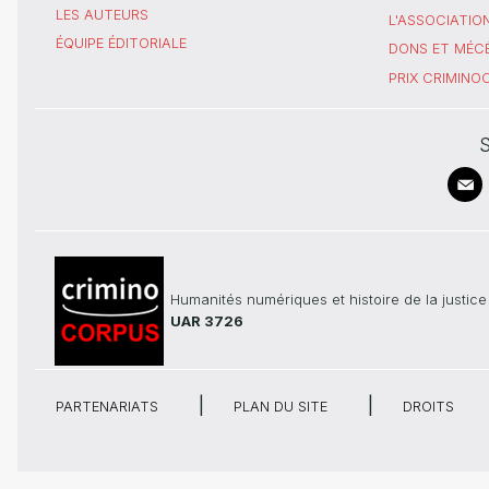
LES AUTEURS
L'ASSOCIATIO
ÉQUIPE ÉDITORIALE
DONS ET MÉC
PRIX CRIMIN
S
Humanités numériques et histoire de la justice
UAR 3726
PARTENARIATS
PLAN DU SITE
DROITS