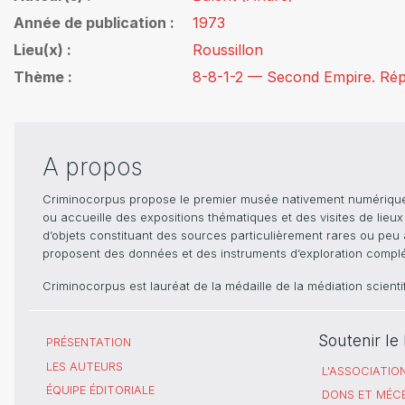
Année de publication
1973
Lieu(x)
Roussillon
Thème
8-8-1-2 — Second Empire. Répr
A propos
Criminocorpus propose le premier musée nativement numérique dé
ou accueille des expositions thématiques et des visites de lieu
d’objets constituant des sources particulièrement rares ou peu ac
proposent des données et des instruments d’exploration compléme
Criminocorpus est lauréat de la médaille de la médiation scient
Soutenir l
PRÉSENTATION
LES AUTEURS
L'ASSOCIATIO
ÉQUIPE ÉDITORIALE
DONS ET MÉC