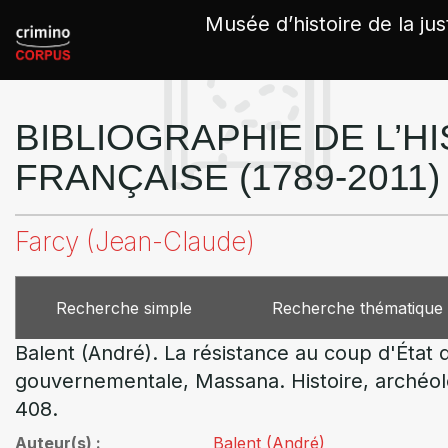
Panneau de gestion des cookies
Musée d’histoire de la jus
BIBLIOGRAPHIE DE L’HI
FRANÇAISE (1789-2011)
Farcy (Jean-Claude)
Recherche simple
Recherche thématique
Balent (André). La résistance au coup d'État 
gouvernementale, Massana. Histoire, archéolog
408.
Auteur(s)
Balent (André)