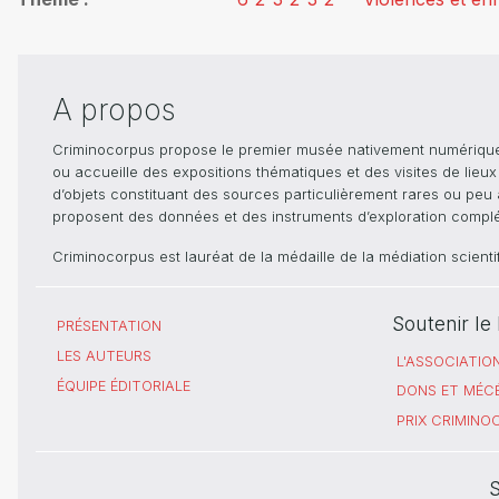
A propos
Criminocorpus propose le premier musée nativement numérique dé
ou accueille des expositions thématiques et des visites de lieu
d’objets constituant des sources particulièrement rares ou peu ac
proposent des données et des instruments d’exploration compléme
Criminocorpus est lauréat de la médaille de la médiation scient
Soutenir l
PRÉSENTATION
LES AUTEURS
L'ASSOCIATIO
ÉQUIPE ÉDITORIALE
DONS ET MÉC
PRIX CRIMIN
S