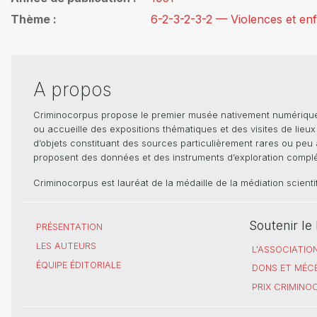
Thème
6-2-3-2-3-2 — Violences et en
A propos
Criminocorpus propose le premier musée nativement numérique dé
ou accueille des expositions thématiques et des visites de lieu
d’objets constituant des sources particulièrement rares ou peu ac
proposent des données et des instruments d’exploration compléme
Criminocorpus est lauréat de la médaille de la médiation scient
Soutenir l
PRÉSENTATION
LES AUTEURS
L'ASSOCIATIO
ÉQUIPE ÉDITORIALE
DONS ET MÉC
PRIX CRIMIN