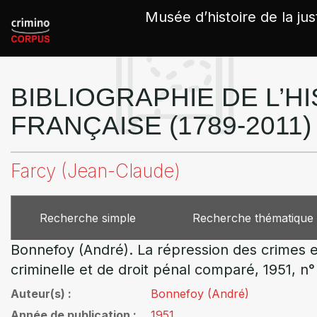
Panneau de gestion des cookies
Musée d’histoire de la jus
BIBLIOGRAPHIE DE L’HI
FRANÇAISE (1789-2011)
Farcy (Jean-Claude)
Recherche simple
Recherche thématique
Bonnefoy (André). La répression des crimes e
criminelle et de droit pénal comparé, 1951, n°
Auteur(s)
Bonnefoy (André)
Année de publication
1951