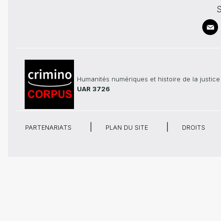
S
Humanités numériques et histoire de la justice
UAR 3726
PARTENARIATS
PLAN DU SITE
DROITS