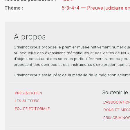
Thème
5-3-4-4 — Preuve judiciaire e
A propos
Criminocorpus propose le premier musée nativement numérique dé
ou accueille des expositions thématiques et des visites de lieu
d’objets constituant des sources particulièrement rares ou peu ac
proposent des données et des instruments d’exploration compléme
Criminocorpus est lauréat de la médaille de la médiation scient
Soutenir l
PRÉSENTATION
LES AUTEURS
L'ASSOCIATIO
ÉQUIPE ÉDITORIALE
DONS ET MÉC
PRIX CRIMIN