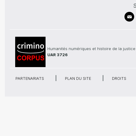
S
Humanités numériques et histoire de la justice
UAR 3726
PARTENARIATS
PLAN DU SITE
DROITS