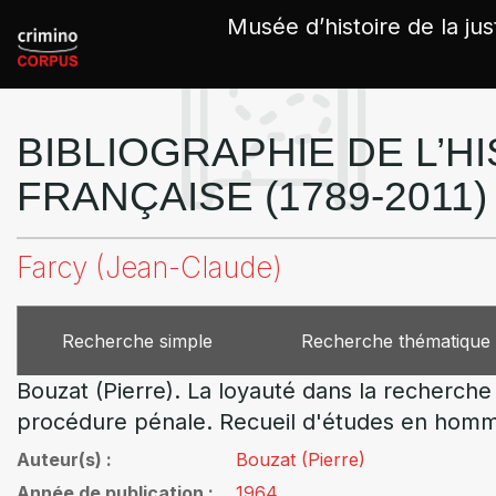
Panneau de gestion des cookies
Musée d’histoire de la jus
BIBLIOGRAPHIE DE L’HI
FRANÇAISE (1789-2011)
Farcy (Jean-Claude)
Recherche simple
Recherche thématique
Bouzat (Pierre). La loyauté dans la recherc
procédure pénale. Recueil d'études en hommag
Auteur(s)
Bouzat (Pierre)
Année de publication
1964